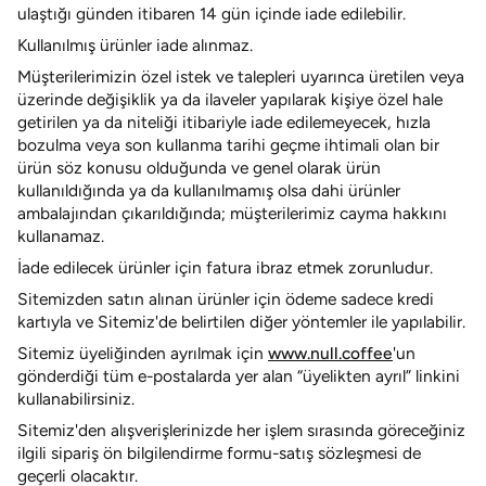
ulaştığı günden itibaren
14 gün içinde iade edilebilir.
Kullanılmış ürünler iade alınmaz.
Müşterilerimizin özel istek ve talepleri uyarınca üretilen veya
üzerinde değişiklik ya da ilaveler yapılarak kişiye özel hale
getirilen ya da niteliği itibariyle iade edilemeyecek, hızla
bozulma veya son kullanma tarihi geçme ihtimali olan bir
ürün söz konusu olduğunda ve genel olarak ürün
kullanıldığında ya da kullanılmamış olsa dahi ürünler
ambalajından çıkarıldığında; müşterilerimiz cayma hakkını
kullanamaz.
İade edilecek ürünler için fatura ibraz etmek zorunludur.
Sitemizden satın alınan ürünler için ödeme sadece kredi
kartıyla ve Sitemiz'de belirtilen diğer yöntemler ile yapılabilir.
Sitemiz üyeliğinden ayrılmak için
www.null.coffee
'un
gönderdiği tüm e-postalarda yer alan “üyelikten ayrıl” linkini
kullanabilirsiniz.
Sitemiz'den alışverişlerinizde her işlem sırasında göreceğiniz
ilgili sipariş ön bilgilendirme formu-satış sözleşmesi de
geçerli olacaktır.