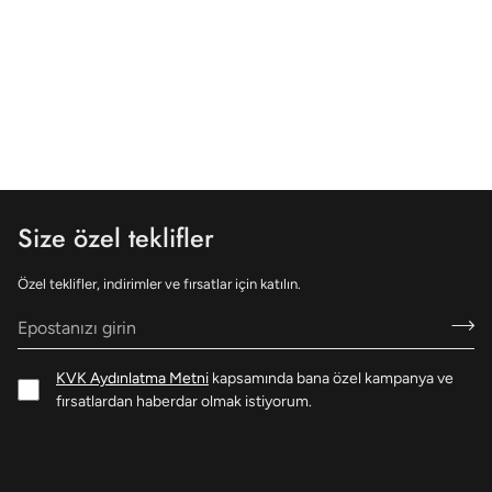
Size özel teklifler
Özel teklifler, indirimler ve fırsatlar için katılın.
KVK Aydınlatma Metni
kapsamında bana özel kampanya ve
fırsatlardan haberdar olmak istiyorum.