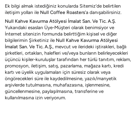
Ek bilgi almak istediğiniz konularda Sitemiz'de belirtilen
iletişim yolları ile
Null Coffee Roasters
'a danışabilirsiniz.
Null Kahve Kavurma Atölyesi İmalat San. Ve Tic. A.Ş.
Yukarıdaki esasları Üye-Müşteri olarak benimsiyor ve
İnternet sitenizin formunda belirttiğim kişisel ve diğer
bilgilerimin Şirketiniz ile
Null Kahve Kavurma Atölyesi
İmalat San. Ve Tic. A.Ş.
, mevcut ve ilerideki iştirakleri, bağlı
şirketleri, ortakları, halefleri ve/veya bunların belirleyecekleri
üçüncü kişiler-kuruluşlar tarafından her türlü tanıtım, reklam,
promosyon, iletişim, satış, pazarlama, mağaza kartı, kredi
kartı ve üyelik uygulamaları için süresiz olarak veya
öngörecekleri süre ile kaydedilmesine, yazılı/manyetik
arşivlerde tutulmasına, muhafazasına, işlenmesine,
güncellenmesine, paylaşılmasına, transferine ve
kullanılmasına izin veriyorum.